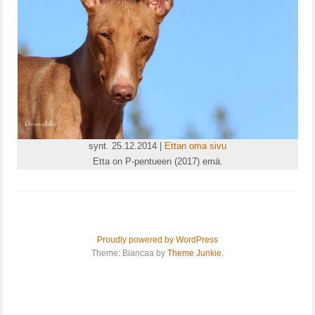
synt. 25.12.2014 |
Ettan oma sivu
Etta on P-pentueen (2017) emä.
Proudly powered by WordPress
Theme: Biancaa by
Theme Junkie
.