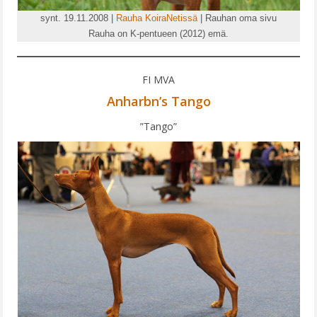
synt. 19.11.2008 |
Rauha KoiraNetissä
| Rauhan oma sivu
Rauha on K-pentueen (2012) emä.
FI MVA
Anharbn’s Tango
”Tango”