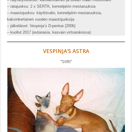
– ratajuoksu: 2 x SERTK, kennelpiirin mestaruuksia
– maastojuoksu: käyttövalio, kennelpiirin mestaruuksia,
kaksinkertainen vuoden maastojuoksija
– jälkeläiset: Vespinja’s D-pentue (2006)
– kuollut 2017 (eutanasia, kasvain virtsarakossa)
VESPINJA’S ASTRA
”SIIRI”