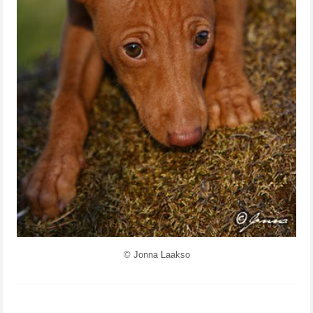
© Jonna Laakso